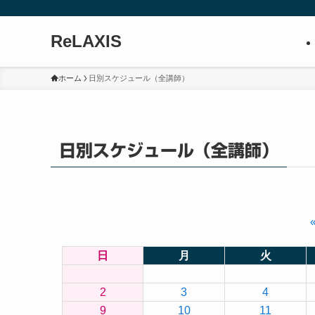
ReLAXIS
ホーム
日別スケジュール（全講師）
日別スケジュール（全講師）
日
月
火
2
3
4
9
10
11