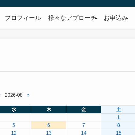
プロフィール
様々なアプローチ
お申込み
«
2026-08
»
水
木
金
土
1
5
6
7
8
12
13
14
15