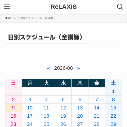
ReLAXIS
ホーム
日別スケジュール（全講師）
日別スケジュール（全講師）
«
2026-08
»
日
月
火
水
木
金
土
1
2
3
4
5
6
7
8
9
10
11
12
13
14
15
16
17
18
19
20
21
22
23
24
25
26
27
28
29