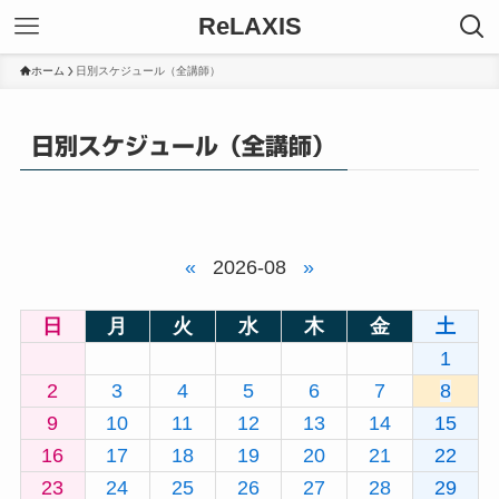
ReLAXIS
ホーム
日別スケジュール（全講師）
日別スケジュール（全講師）
«
2026-08
»
日
月
火
水
木
金
土
1
2
3
4
5
6
7
8
9
10
11
12
13
14
15
16
17
18
19
20
21
22
23
24
25
26
27
28
29