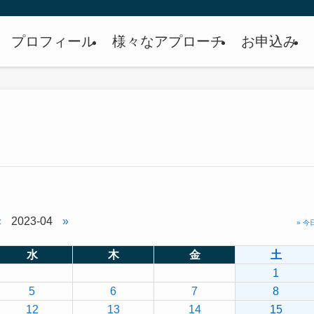
プロフィール
様々なアプローチ
お申込み
«
2023-04
»
» 今
水
木
金
土
1
5
6
7
8
12
13
14
15