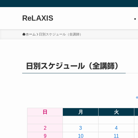
ReLAXIS
ホーム
日別スケジュール（全講師）
日別スケジュール（全講師）
日
月
火
2
3
4
9
10
11