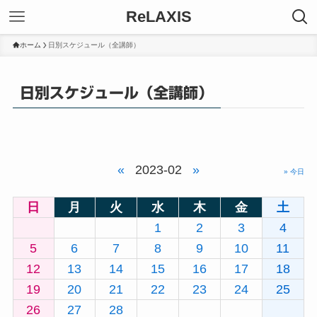
ReLAXIS
ホーム
日別スケジュール（全講師）
日別スケジュール（全講師）
«
2023-02
»
» 今日
日
月
火
水
木
金
土
1
2
3
4
5
6
7
8
9
10
11
12
13
14
15
16
17
18
19
20
21
22
23
24
25
26
27
28