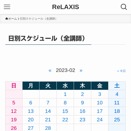
ReLAXIS
ホーム
日別スケジュール（全講師）
日別スケジュール（全講師）
«
2023-02
»
» 今日
日
月
火
水
木
金
土
1
2
3
4
5
6
7
8
9
10
11
12
13
14
15
16
17
18
19
20
21
22
23
24
25
26
27
28