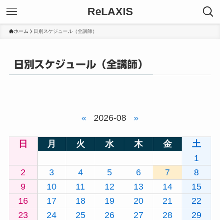
ReLAXIS
ホーム
日別スケジュール（全講師）
日別スケジュール（全講師）
«
2026-08
»
日
月
火
水
木
金
土
1
2
3
4
5
6
7
8
9
10
11
12
13
14
15
16
17
18
19
20
21
22
23
24
25
26
27
28
29